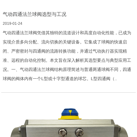
气动四通法兰球阀选型与工况
2019-01-24
气动四通法兰球阀凭借其独特的流道设计和高度自动化性能，已成为
实现介质多向分配、流向切换的关键设备。它集成了球阀的快速启
闭、严密密封与四通阀的流路转换功能，并通过气动执行器实现精
准、远程的自动化控制。本文旨在深入解析其选型要点与典型应用工
况。一、气动四通法兰球阀结构原理简述与普通两通球阀不同，四通
球阀的阀体内有一个L型或十字型通道的球芯。L型四通阀（..