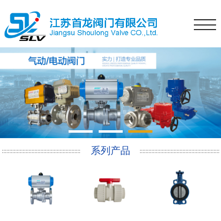
1
2
3
系列产品