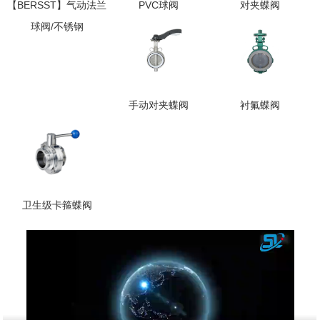
【BERSST】气动法兰
PVC球阀
对夹蝶阀
球阀/不锈钢
手动对夹蝶阀
衬氟蝶阀
卫生级卡箍蝶阀