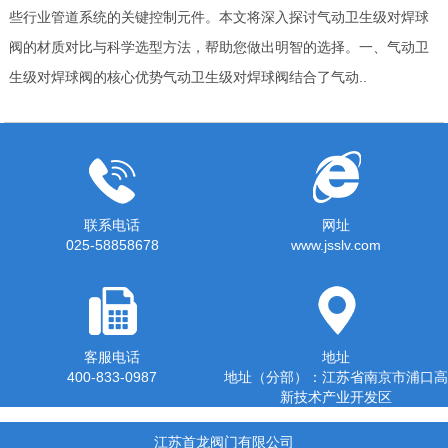
些行业管道系统的关键控制元件。本文将深入探讨气动卫生级对焊球
阀的材质对比与科学选型方法，帮助您做出明智的选择。一、气动卫
生级对焊球阀的核心优势气动卫生级对焊球阀结合了气动..
联系电话
网址
025-58858678
www.jsslv.com
客服电话
地址
400-833-0987
地址（分部）：江苏省南京市浦口高
新技术产业开发区
江苏首龙阀门有限公司