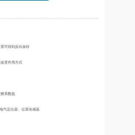
位置可得到反向旋转
来改变作用方式
摩擦系数低
盒、电气定位器、位置传感器