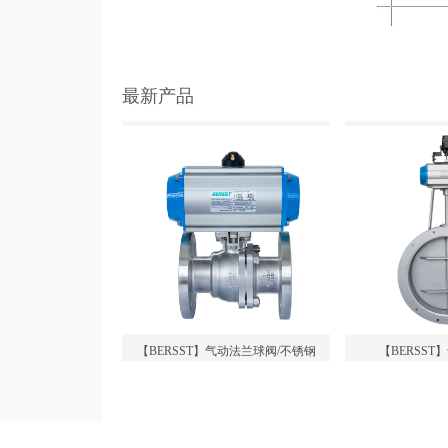
最新产品
【BERSST】气动法兰球阀/不锈钢
【BERSS