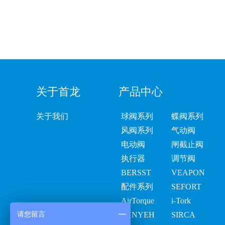
关于首龙
产品中心
关于我们
球阀系列
蝶阀系列
风阀系列
气动阀
电动阀
闸截止阀
执行器
调节阀
BERSST
VEAPON
配件系列
SEFORT
AirTorque
i-Tork
请您留言
SUNYEH
SIRCA