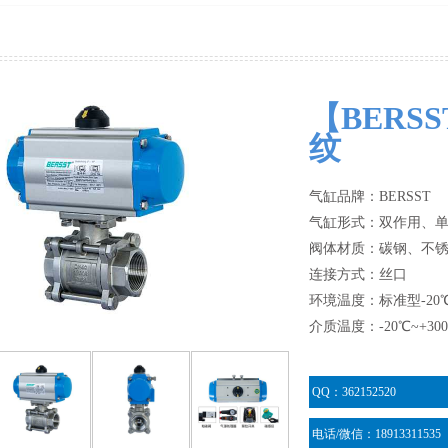
【BERS
纹
气缸品牌：BERSST
气缸形式：双作用、
阀体材质：碳钢、不
连接方式：丝口
环境温度：标准型-20℃
介质温度：-20℃~+30
QQ：362152520
电话/微信：18913311535