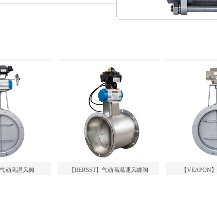
T】气动高温风阀
【BERSST】气动高温通风蝶阀
【VEAPON