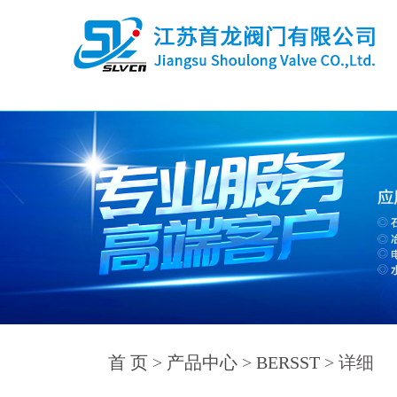
首 页
>
产品中心
>
BERSST
> 详细