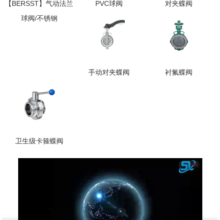
【BERSST】气动法兰
PVC球阀
对夹蝶阀
球阀/不锈钢
手动对夹蝶阀
衬氟蝶阀
卫生级卡箍蝶阀