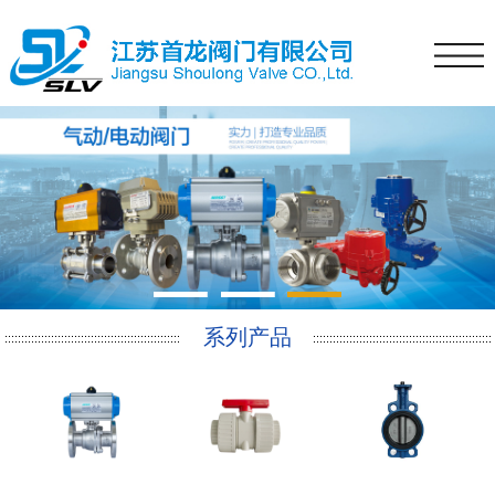
1
2
3
系列产品