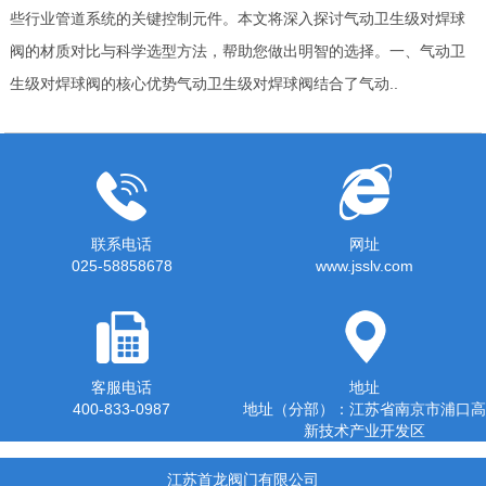
些行业管道系统的关键控制元件。本文将深入探讨气动卫生级对焊球
阀的材质对比与科学选型方法，帮助您做出明智的选择。一、气动卫
生级对焊球阀的核心优势气动卫生级对焊球阀结合了气动..
联系电话
网址
025-58858678
www.jsslv.com
客服电话
地址
400-833-0987
地址（分部）：江苏省南京市浦口高
新技术产业开发区
江苏首龙阀门有限公司