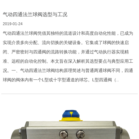
气动四通法兰球阀选型与工况
2019-01-24
气动四通法兰球阀凭借其独特的流道设计和高度自动化性能，已成为
实现介质多向分配、流向切换的关键设备。它集成了球阀的快速启
闭、严密密封与四通阀的流路转换功能，并通过气动执行器实现精
准、远程的自动化控制。本文旨在深入解析其选型要点与典型应用工
况。一、气动四通法兰球阀结构原理简述与普通两通球阀不同，四通
球阀的阀体内有一个L型或十字型通道的球芯。L型四通阀（..