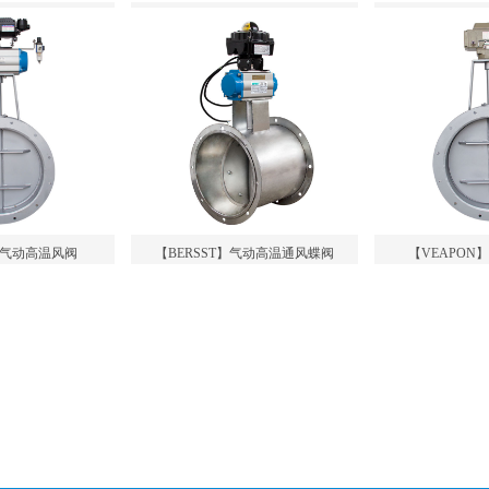
T】气动高温风阀
【BERSST】气动高温通风蝶阀
【VEAPON