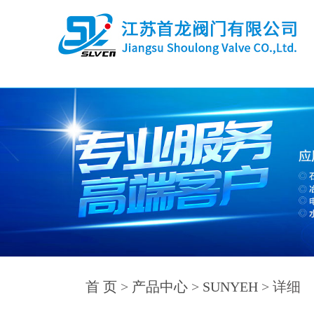
首 页
>
产品中心
>
SUNYEH
> 详细