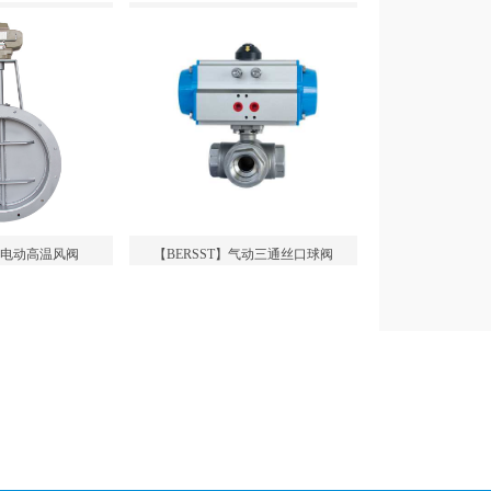
】电动高温风阀
【BERSST】气动三通丝口球阀