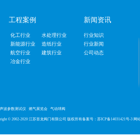
工程案例
新闻资讯
化工行业
水处理行业
行业知识
新能源行业
造纸行业
行业新闻
航空行业
建筑行业
公司动态
冶金行业
声波参数测试仪
燃气展览会
气动球阀
yright © 2002-2020 江苏首龙阀门有限公司 版权所有
备案号：
苏ICP备14031421号-3
网