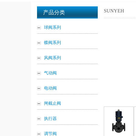
SUNYEH
产品分类
球阀系列
蝶阀系列
风阀系列
气动阀
电动阀
闸截止阀
执行器
调节阀