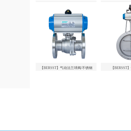
【BERSST】气动法兰球阀/不锈钢
【BERSS