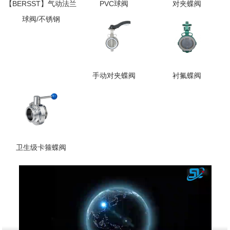
【BERSST】气动法兰
PVC球阀
对夹蝶阀
球阀/不锈钢
手动对夹蝶阀
衬氟蝶阀
卫生级卡箍蝶阀