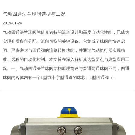
气动四通法兰球阀选型与工况
2019-01-24
气动四通法兰球阀凭借其独特的流道设计和高度自动化性能，已成为
实现介质多向分配、流向切换的关键设备。它集成了球阀的快速启
闭、严密密封与四通阀的流路转换功能，并通过气动执行器实现精
准、远程的自动化控制。本文旨在深入解析其选型要点与典型应用工
况。一、气动四通法兰球阀结构原理简述与普通两通球阀不同，四通
球阀的阀体内有一个L型或十字型通道的球芯。L型四通阀（..