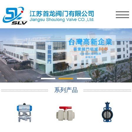
1
2
3
系列产品