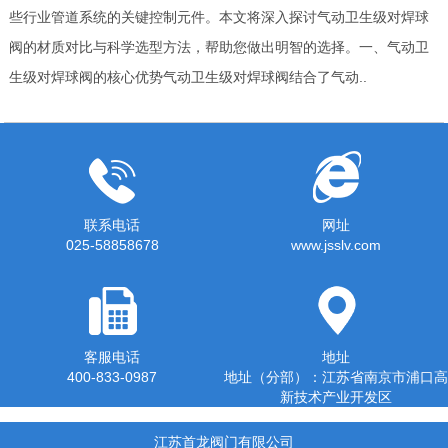
些行业管道系统的关键控制元件。本文将深入探讨气动卫生级对焊球
阀的材质对比与科学选型方法，帮助您做出明智的选择。一、气动卫
生级对焊球阀的核心优势气动卫生级对焊球阀结合了气动..
联系电话
网址
025-58858678
www.jsslv.com
客服电话
地址
400-833-0987
地址（分部）：江苏省南京市浦口高
新技术产业开发区
江苏首龙阀门有限公司