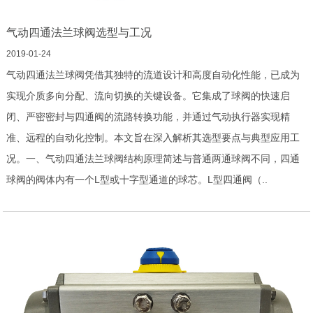
气动四通法兰球阀选型与工况
2019-01-24
气动四通法兰球阀凭借其独特的流道设计和高度自动化性能，已成为
实现介质多向分配、流向切换的关键设备。它集成了球阀的快速启
闭、严密密封与四通阀的流路转换功能，并通过气动执行器实现精
准、远程的自动化控制。本文旨在深入解析其选型要点与典型应用工
况。一、气动四通法兰球阀结构原理简述与普通两通球阀不同，四通
球阀的阀体内有一个L型或十字型通道的球芯。L型四通阀（..