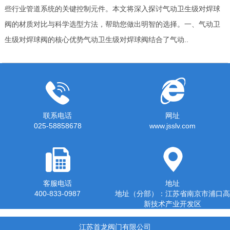
些行业管道系统的关键控制元件。本文将深入探讨气动卫生级对焊球
阀的材质对比与科学选型方法，帮助您做出明智的选择。一、气动卫
生级对焊球阀的核心优势气动卫生级对焊球阀结合了气动..
联系电话
网址
025-58858678
www.jsslv.com
客服电话
地址
400-833-0987
地址（分部）：江苏省南京市浦口高
新技术产业开发区
江苏首龙阀门有限公司