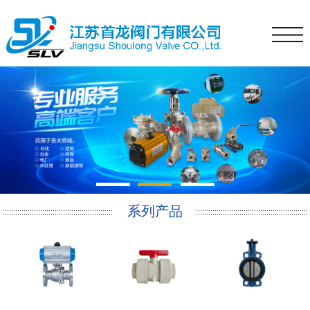
1
2
3
系列产品