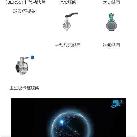
【BERSST】气动法兰
PVC球阀
对夹蝶阀
球阀/不锈钢
手动对夹蝶阀
衬氟蝶阀
卫生级卡箍蝶阀