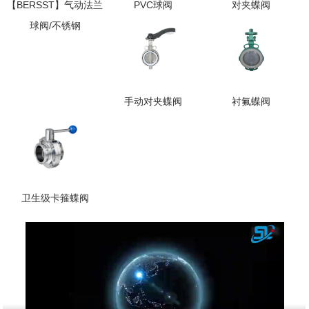
【BERSST】气动法兰
PVC球阀
对夹蝶阀
球阀/不锈钢
手动对夹蝶阀
衬氟蝶阀
卫生级卡箍蝶阀