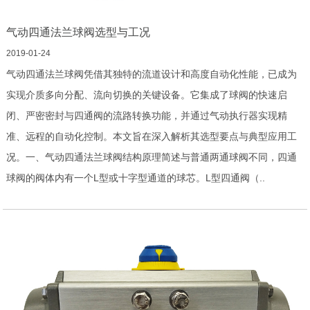
气动四通法兰球阀选型与工况
2019-01-24
气动四通法兰球阀凭借其独特的流道设计和高度自动化性能，已成为
实现介质多向分配、流向切换的关键设备。它集成了球阀的快速启
闭、严密密封与四通阀的流路转换功能，并通过气动执行器实现精
准、远程的自动化控制。本文旨在深入解析其选型要点与典型应用工
况。一、气动四通法兰球阀结构原理简述与普通两通球阀不同，四通
球阀的阀体内有一个L型或十字型通道的球芯。L型四通阀（..