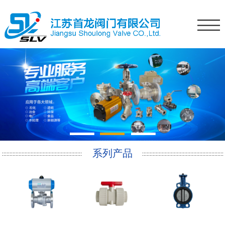
1
2
3
系列产品