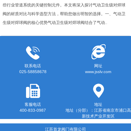
些行业管道系统的关键控制元件。本文将深入探讨气动卫生级对焊球
阀的材质对比与科学选型方法，帮助您做出明智的选择。一、气动卫
生级对焊球阀的核心优势气动卫生级对焊球阀结合了气动..
联系电话
网址
025-58858678
www.jsslv.com
客服电话
地址
400-833-0987
地址（分部）：江苏省南京市浦口高
新技术产业开发区
江苏首龙阀门有限公司