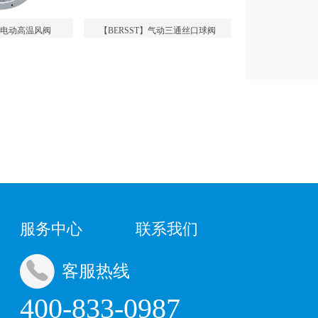
】电动高温风阀
【BERSST】气动三通丝口球阀
服务中心
联系我们
客服热线
400-833-0987