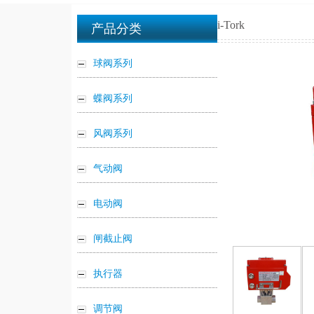
i-Tork
产品分类
球阀系列
蝶阀系列
风阀系列
气动阀
电动阀
闸截止阀
执行器
调节阀