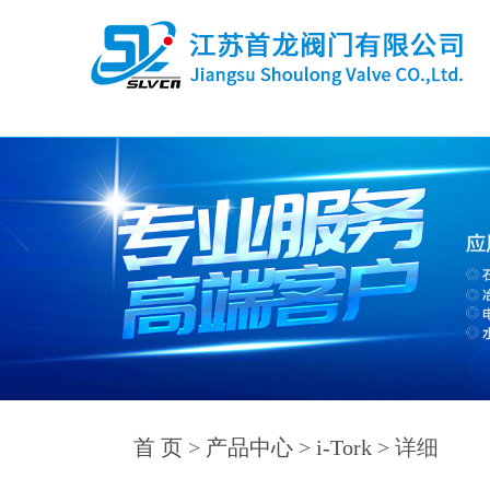
首 页
>
产品中心
>
i-Tork
> 详细