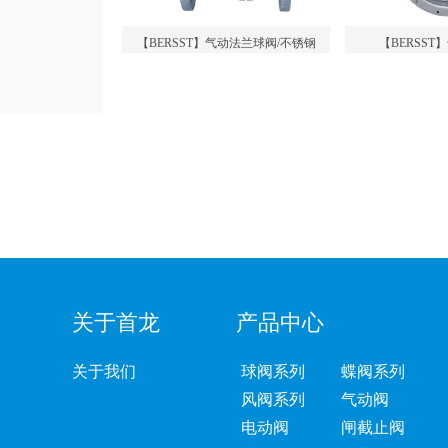
【BERSST】气动法兰球阀/不锈钢
【BERSS
关于首龙
产品中心
关于我们
球阀系列
蝶阀系列
风阀系列
气动阀
电动阀
闸截止阀