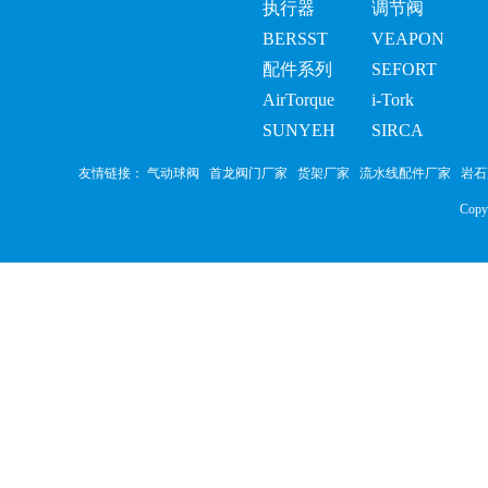
执行器
调节阀
BERSST
VEAPON
配件系列
SEFORT
AirTorque
i-Tork
SUNYEH
SIRCA
友情链接：
气动球阀
首龙阀门厂家
货架厂家
流水线配件厂家
岩石
Cop