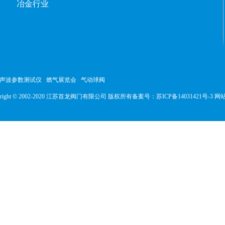
冶金行业
声波参数测试仪
燃气展览会
气动球阀
yright © 2002-2020 江苏首龙阀门有限公司 版权所有
备案号：
苏ICP备14031421号-3
网