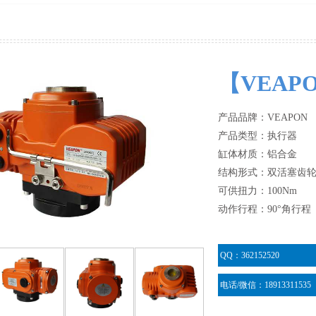
【VEA
产品品牌：VEAPON
产品类型：执行器
缸体材质：铝合金
结构形式：双活塞齿
可供扭力：100Nm
动作行程：90°角行程
QQ：362152520
电话/微信：18913311535