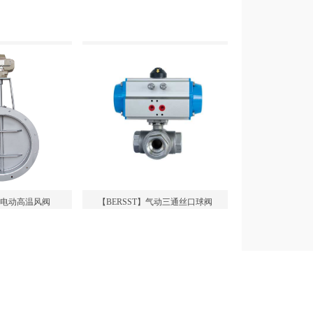
】电动高温风阀
【BERSST】气动三通丝口球阀