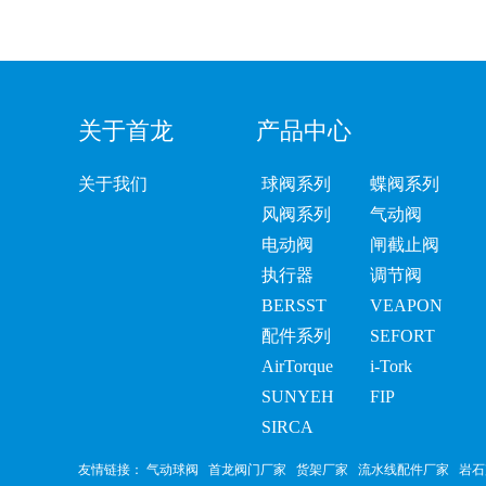
关于首龙
产品中心
关于我们
球阀系列
蝶阀系列
风阀系列
气动阀
电动阀
闸截止阀
执行器
调节阀
BERSST
VEAPON
配件系列
SEFORT
AirTorque
i-Tork
SUNYEH
FIP
SIRCA
友情链接：
气动球阀
首龙阀门厂家
货架厂家
流水线配件厂家
岩石