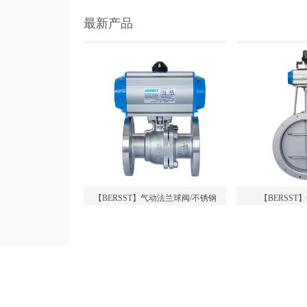
最新产品
【BERSST】气动法兰球阀/不锈钢
【BERSS