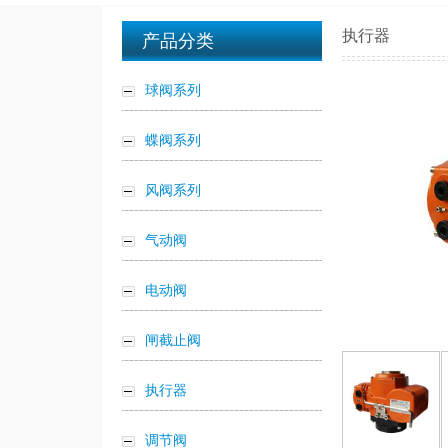
执行器
产品分类
球阀系列
蝶阀系列
风阀系列
气动阀
电动阀
闸截止阀
执行器
调节阀