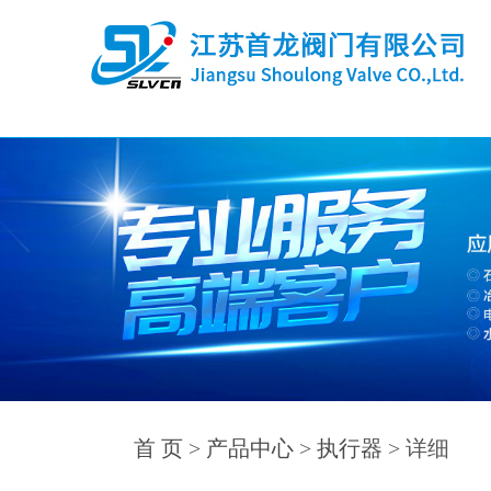
首 页
>
产品中心
>
执行器
> 详细