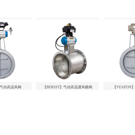
T】气动高温风阀
【BERSST】气动高温通风蝶阀
【VEAPON